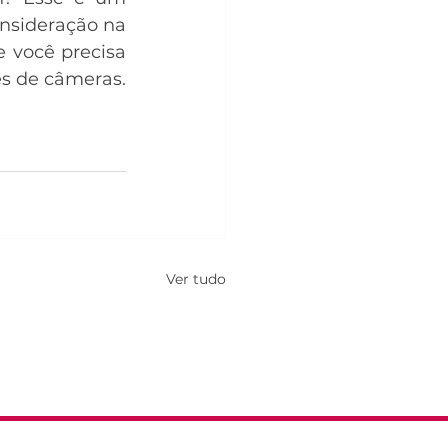
nsideração na 
você precisa 
 de câmeras. 
Ver tudo