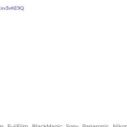
XExv3vKE9Q
n, FujiFilm, BlackMagic, Sony, Panasonic, Niko