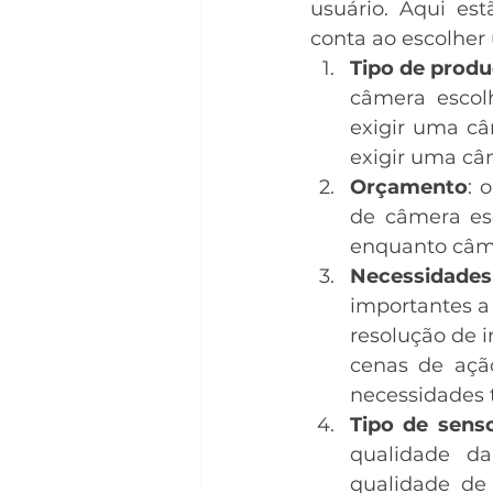
usuário. Aqui es
conta ao escolher
Tipo de produ
câmera escol
exigir uma c
exigir uma câ
Orçamento
: 
de câmera esc
enquanto câme
Necessidades 
importantes a
resolução de 
cenas de açã
necessidades 
Tipo de senso
qualidade d
qualidade de