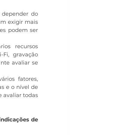
depender do 
m exigir mais 
es podem ser 
os recursos 
Fi,  gravação 
te avaliar se 
ios fatores, 
 e o nível de 
avaliar todas 
indicações de 