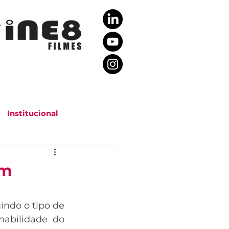
Rio de Janeiro, Brasil
Institucional
em
indo o tipo de 
abilidade do 