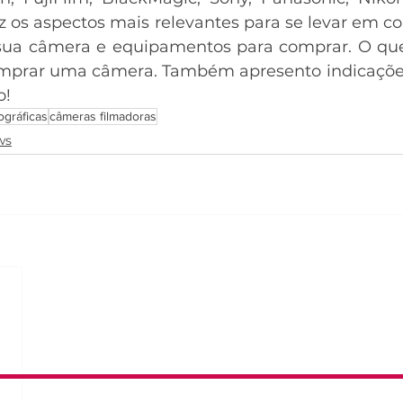
z os aspectos mais relevantes para se levar em co
sua câmera e equipamentos para comprar. O que 
omprar uma câmera. Também apresento indicações
o!
ográficas
câmeras filmadoras
ws