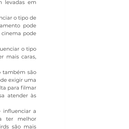
m levadas em 
ciar o tipo de 
çamento pode 
 cinema pode 
enciar o tipo 
 mais caras, 
o também são 
de exigir uma 
a para filmar 
a atender às 
influenciar a 
 ter melhor 
rds são mais 