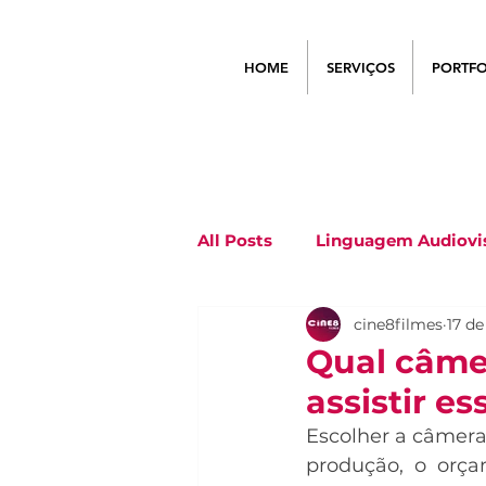
HOME
SERVIÇOS
PORTFO
All Posts
Linguagem Audiovi
cine8filmes
17 de
Qual câme
assistir es
Escolher a câmera 
produção, o orça