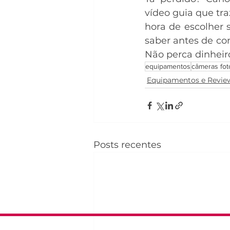
vídeo guia que tra
hora de escolher 
saber antes de c
Não perca dinheir
equipamentos
câmeras fot
Equipamentos e Revie
Posts recentes