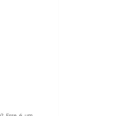
n? Esse é um 