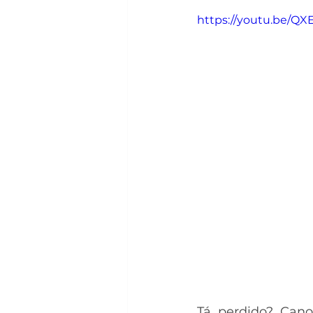
https://youtu.be/Q
Tá perdido? Cano