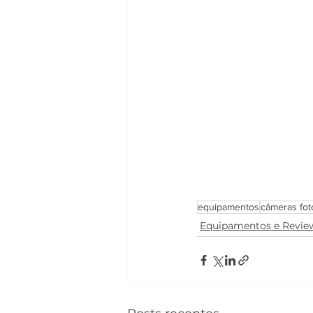
equipamentos
câmeras fot
Equipamentos e Revie