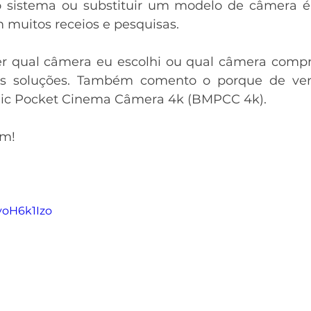
 sistema ou substituir um modelo de câmera 
 muitos receios e pesquisas.
r qual câmera eu escolhi ou qual câmera compra
sas soluções. Também comento o porque de ve
ic Pocket Cinema Câmera 4k (BMPCC 4k).
em!
yoH6k1Izo