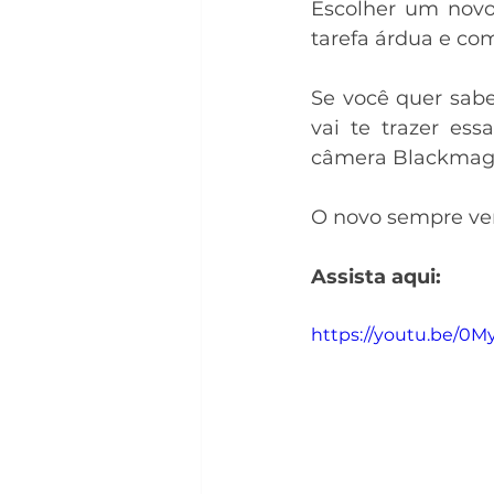
Escolher um novo
tarefa árdua e com
Se você quer sabe
vai te trazer es
câmera Blackmag
O novo sempre v
Assista aqui:
https://youtu.be/0M