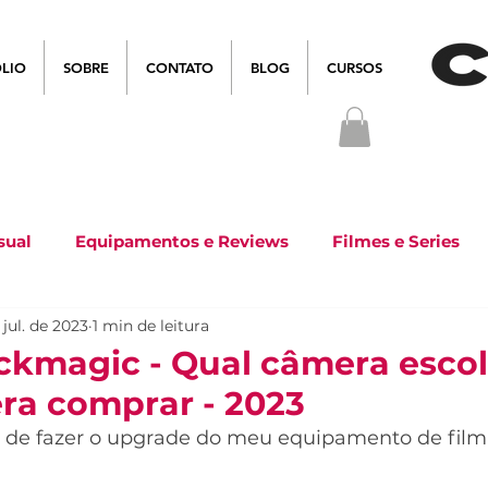
LIO
SOBRE
CONTATO
BLOG
CURSOS
sual
Equipamentos e Reviews
Filmes e Series
 jul. de 2023
1 min de leitura
kmagic - Qual câmera escol
ra comprar - 2023
e fazer o upgrade do meu equipamento de film