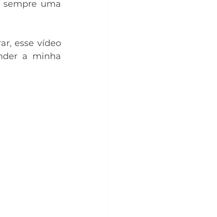
é sempre uma 
r, esse vídeo 
nder a minha 