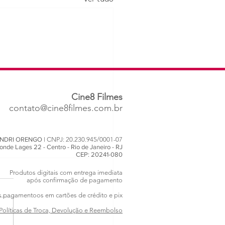
Cine8
Filmes
contato@cine8filmes.com.br
NDRI ORENGO |
CNPJ: 20.230.945/0001-07
nde Lages 22 - Centro - Rio de Janeiro - RJ
CEP: 20241-080
Produtos digitais com entrega imediata
após confirmação de pagamento
 pagamentoos em cartões de crédito e pix
Políticas de Troca, Devolução e Reembolso