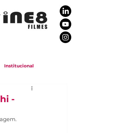
Rio de Janeiro, Brasil
Institucional
hi -
agem. 