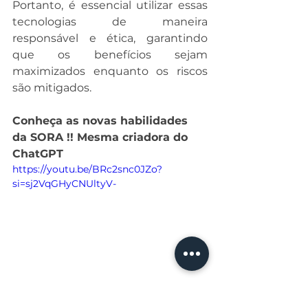
Portanto, é essencial utilizar essas 
tecnologias de maneira 
responsável e ética, garantindo 
que os benefícios sejam 
maximizados enquanto os riscos 
são mitigados.
Conheça as novas habilidades 
da SORA !! Mesma criadora do 
ChatGPT
https://youtu.be/BRc2snc0JZo?
si=sj2VqGHyCNUltyV-
inteligência artificial